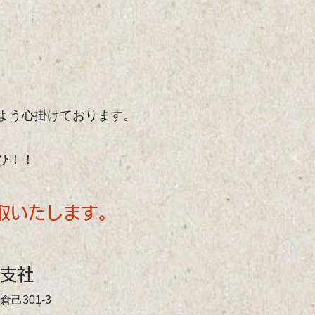
！
よう心掛けております。
ひ！！
取いたします。
知支社
倉己301-3