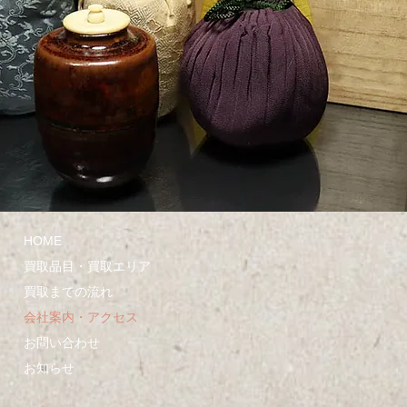
HOME
買取品目・買取エリア
買取までの流れ
会社案内・アクセス
お問い合わせ
お知らせ