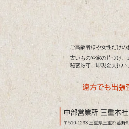
ご高齢者様や女性だけの
古いものや家の片づけ、
​秘密厳守、即現金支払
遠方でも出張
中部営業所 三重本社
〒510-1233 三重県三重郡菰野町