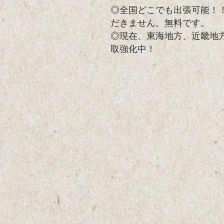
◎全国どこでも出張可能！
だきません。無料です。
​◎現在、東海地方、近畿地
取強化中！